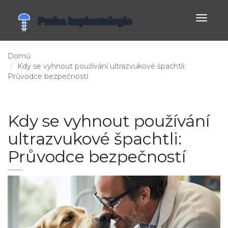
Zobrazi
navigac
Domů
Kdy se vyhnout používání ultrazvukové špachtli:
Průvodce bezpečností
Kdy se vyhnout používání
ultrazvukové špachtli:
Průvodce bezpečností