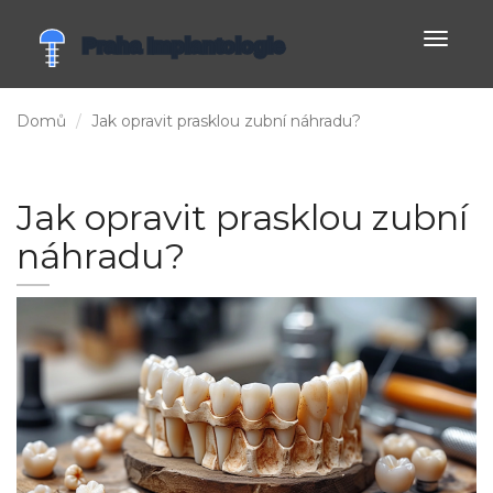
Zobrazi
navigac
Domů
Jak opravit prasklou zubní náhradu?
Jak opravit prasklou zubní
náhradu?