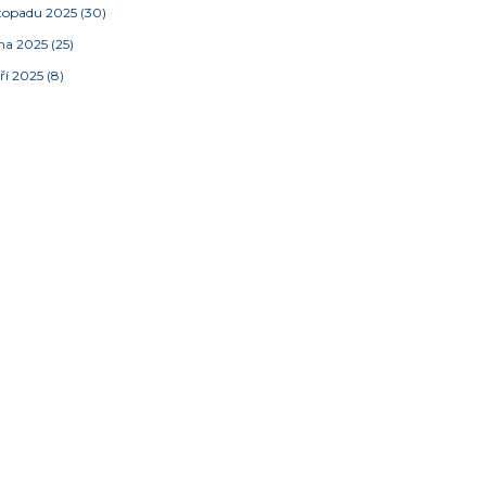
stopadu 2025
(30)
jna 2025
(25)
ří 2025
(8)