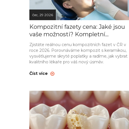
čec, 29 2026
Kompozitní fazety cena: Jaké jsou
vaše možnosti? Kompletní
průvodce
Zjistěte reálnou cenu kompozitních fazet v ČR v
roce 2026. Porovnáváme kompozit s keramikou,
vysvětlujeme skryté poplatky a radíme, jak vybrat
kvalitního lékaře pro váš nový úsměv.
Číst více