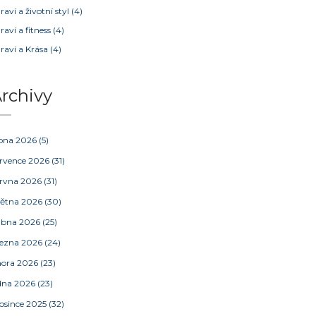
raví a životní styl
(4)
raví a fitness
(4)
raví a Krása
(4)
rchivy
pna 2026
(5)
rvence 2026
(31)
rvna 2026
(31)
ětna 2026
(30)
ubna 2026
(25)
ezna 2026
(24)
nora 2026
(23)
dna 2026
(23)
osince 2025
(32)