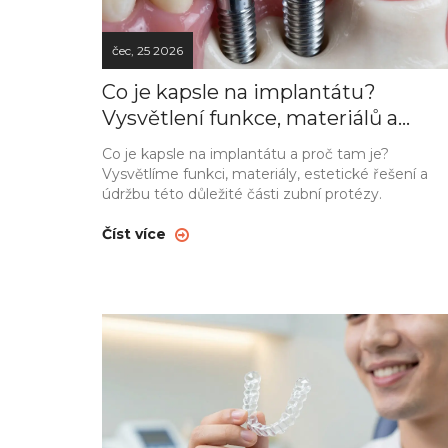
čec, 25 2026
Co je kapsle na implantátu?
Vysvětlení funkce, materiálů a
údržby
Co je kapsle na implantátu a proč tam je?
Vysvětlíme funkci, materiály, estetické řešení a
údržbu této důležité části zubní protézy.
Číst více