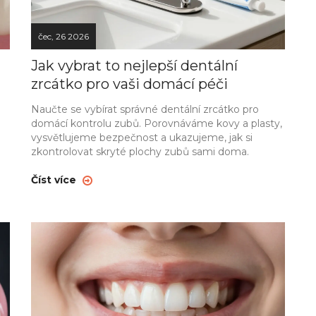
čec, 26 2026
Jak vybrat to nejlepší dentální
zrcátko pro vaši domácí péči
Naučte se vybírat správné dentální zrcátko pro
domácí kontrolu zubů. Porovnáváme kovy a plasty,
vysvětlujeme bezpečnost a ukazujeme, jak si
zkontrolovat skryté plochy zubů sami doma.
Číst více