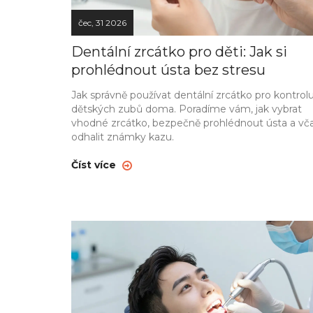
čec, 31 2026
Dentální zrcátko pro děti: Jak si
prohlédnout ústa bez stresu
Jak správně používat dentální zrcátko pro kontrol
dětských zubů doma. Poradíme vám, jak vybrat
vhodné zrcátko, bezpečně prohlédnout ústa a vč
odhalit známky kazu.
Číst více