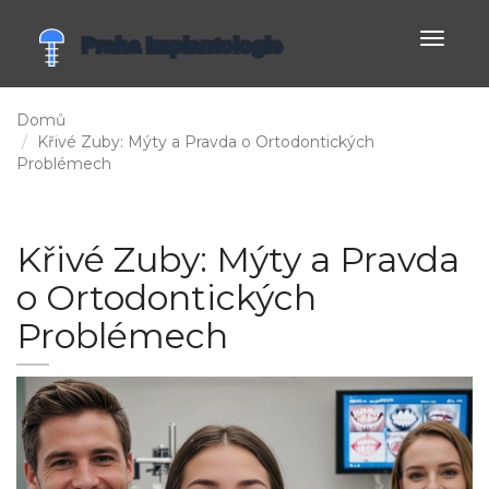
Zobrazi
navigac
Domů
Křivé Zuby: Mýty a Pravda o Ortodontických
Problémech
Křivé Zuby: Mýty a Pravda
o Ortodontických
Problémech