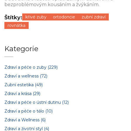
bezproblémovým kousáním a žvýkáním.
Štítky:
křivé zuby
ortodoncie
zubní zdraví
rovnátka
Kategorie
Zdraví a péče o zuby
(229)
Zdraví a wellness
(72)
Zubní estetika
(49)
Zdraví a krása
(29)
Zdraví a péče o ústní dutinu
(12)
Zdraví a péče o tělo
(10)
Zdraví a Wellness
(6)
Zdraví a životní styl
(4)