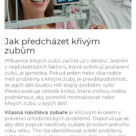
Jak předcházet křivým
zubům
Prevence křivých zubů začíná už v dětství. Jedním
z nejdůležitějších faktorů, které ovlivňují postavení
zubů, je genetika. Pokud jeden nebo oba rodiče
měli problémy s křivými zuby, je pravděpodobnost,
že jejich děti budou mít stejný problém, vyšší.
Přesto existuje několik kroků, které mohou rodiče
podniknout, aby pomohli minimalizovat riziko
křivých zubů u svých dětí.
Včasná návštěva zubaře
je klíčovým krokem v
prevenci ortodontických problémů. Doporučuje se,
aby děti poprvé navštívily zubaře již kolem jednoho
roku věku. Tím lze identifikovat a řešit problémy