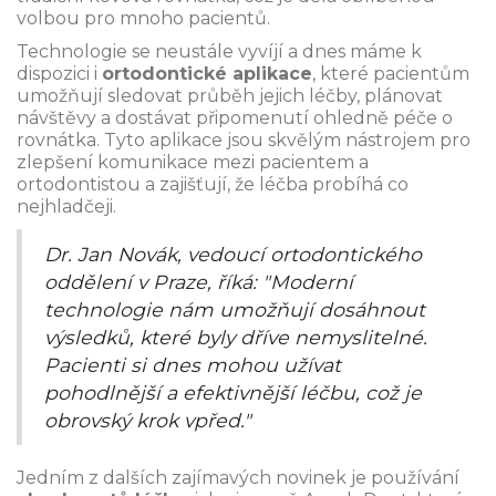
volbou pro mnoho pacientů.
Technologie se neustále vyvíjí a dnes máme k
dispozici i
ortodontické aplikace
, které pacientům
umožňují sledovat průběh jejich léčby, plánovat
návštěvy a dostávat připomenutí ohledně péče o
rovnátka. Tyto aplikace jsou skvělým nástrojem pro
zlepšení komunikace mezi pacientem a
ortodontistou a zajišťují, že léčba probíhá co
nejhladčeji.
Dr. Jan Novák, vedoucí ortodontického
oddělení v Praze, říká: "Moderní
technologie nám umožňují dosáhnout
výsledků, které byly dříve nemyslitelné.
Pacienti si dnes mohou užívat
pohodlnější a efektivnější léčbu, což je
obrovský krok vpřed."
Jedním z dalších zajímavých novinek je používání