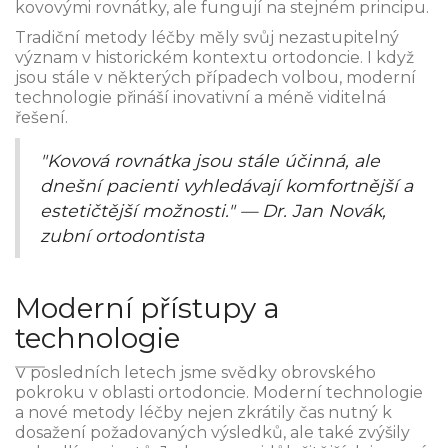
kovovými rovnátky, ale fungují na stejném principu.
Tradiční metody léčby měly svůj nezastupitelný
význam v historickém kontextu ortodoncie. I když
jsou stále v některých případech volbou, moderní
technologie přináší inovativní a méně viditelná
řešení.
"Kovová rovnátka jsou stále účinná, ale
dnešní pacienti vyhledávají komfortnější a
estetičtější možnosti." — Dr. Jan Novák,
zubní ortodontista
Moderní přístupy a
technologie
V posledních letech jsme svědky obrovského
pokroku v oblasti ortodoncie. Moderní technologie
a nové metody léčby nejen zkrátily čas nutný k
dosažení požadovaných výsledků, ale také zvýšily