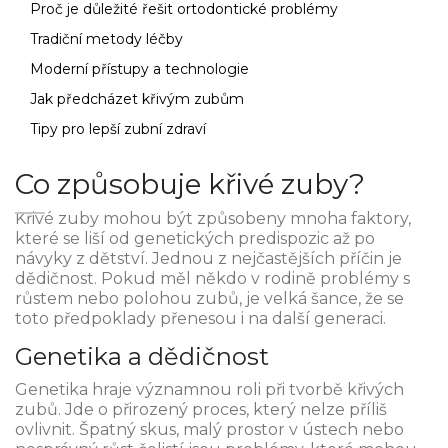
Proč je důležité řešit ortodontické problémy
Tradiční metody léčby
Moderní přístupy a technologie
Jak předcházet křivým zubům
Tipy pro lepší zubní zdraví
Co způsobuje křivé zuby?
Křivé zuby mohou být způsobeny mnoha faktory,
které se liší od genetických predispozic až po
návyky z dětství. Jednou z nejčastějších příčin je
dědičnost. Pokud měl někdo v rodině problémy s
růstem nebo polohou zubů, je velká šance, že se
toto předpoklady přenesou i na další generaci.
Genetika a dědičnost
Genetika hraje významnou roli při tvorbě křivých
zubů. Jde o přirozený proces, který nelze příliš
ovlivnit. Špatný skus, malý prostor v ústech nebo