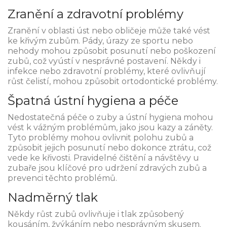
Zranění a zdravotní problémy
Zranění v oblasti úst nebo obličeje může také vést
ke křivým zubům. Pády, úrazy ze sportu nebo
nehody mohou způsobit posunutí nebo poškození
zubů, což vyústí v nesprávné postavení. Někdy i
infekce nebo zdravotní problémy, které ovlivňují
růst čelistí, mohou způsobit ortodontické problémy.
Špatná ústní hygiena a péče
Nedostatečná péče o zuby a ústní hygiena mohou
vést k vážným problémům, jako jsou kazy a záněty.
Tyto problémy mohou ovlivnit polohu zubů a
způsobit jejich posunutí nebo dokonce ztrátu, což
vede ke křivosti. Pravidelné čištění a návštěvy u
zubaře jsou klíčové pro udržení zdravých zubů a
prevenci těchto problémů.
Nadměrný tlak
Někdy růst zubů ovlivňuje i tlak způsobený
kousáním, žvýkáním nebo nesprávným skusem.