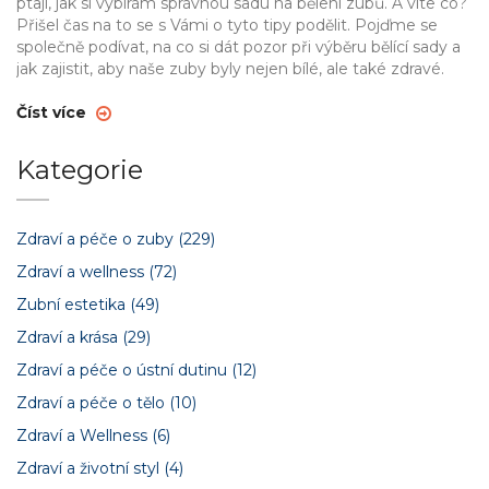
ptají, jak si vybírám správnou sadu na bělení zubů. A víte co?
Přišel čas na to se s Vámi o tyto tipy podělit. Pojďme se
společně podívat, na co si dát pozor při výběru bělící sady a
jak zajistit, aby naše zuby byly nejen bílé, ale také zdravé.
Číst více
Kategorie
Zdraví a péče o zuby
(229)
Zdraví a wellness
(72)
Zubní estetika
(49)
Zdraví a krása
(29)
Zdraví a péče o ústní dutinu
(12)
Zdraví a péče o tělo
(10)
Zdraví a Wellness
(6)
Zdraví a životní styl
(4)