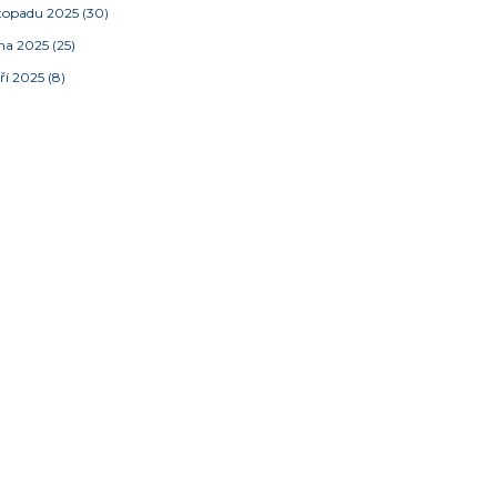
stopadu 2025
(30)
jna 2025
(25)
ří 2025
(8)