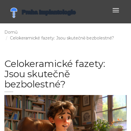
Zobrazi
navigac
Domů
Celokeramické fazety: Jsou skutečně bezbolestné?
Celokeramické fazety:
Jsou skutečně
bezbolestné?