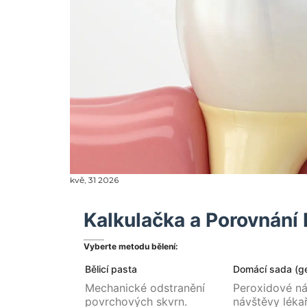
kvě, 31 2026
Kalkulačka a Porovnání
Vyberte metodu bělení:
Bělicí pasta
Domácí sada (ge
Mechanické odstranění
Peroxidové ná
povrchových skvrn.
návštěvy lékař