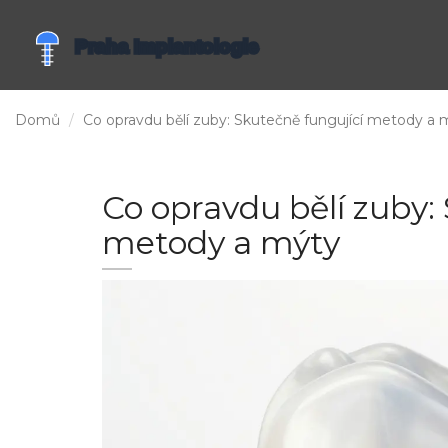
Domů
Co opravdu bělí zuby: Skutečně fungující metody a 
Co opravdu bělí zuby:
metody a mýty