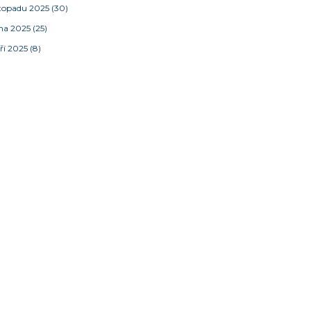
stopadu 2025
(30)
jna 2025
(25)
ří 2025
(8)