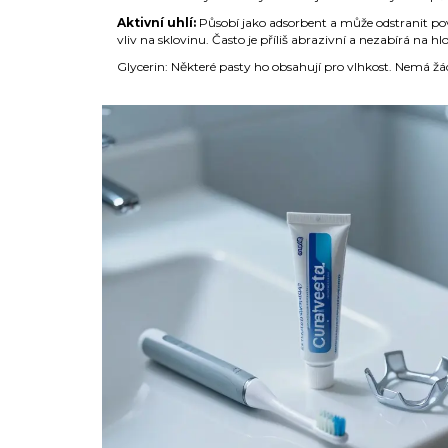
Aktivní uhlí:
Působí jako adsorbent a může odstranit po
vliv na sklovinu. Často je příliš abrazivní a nezabírá na h
Glycerin: Některé pasty ho obsahují pro vlhkost. Nemá žá