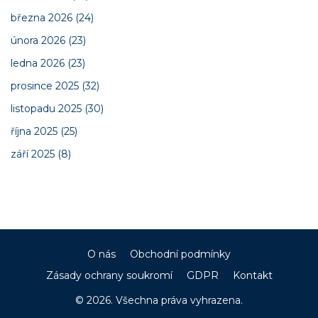
března 2026
(24)
února 2026
(23)
ledna 2026
(23)
prosince 2025
(32)
listopadu 2025
(30)
října 2025
(25)
září 2025
(8)
O nás
Obchodní podmínky
Zásady ochrany soukromí
GDPR
Kontakt
© 2026. Všechna práva vyhrazena.