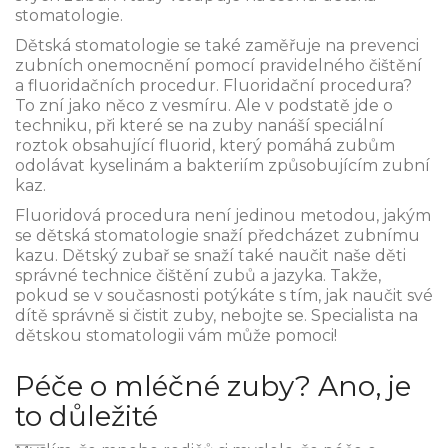
stomatologie.
Dětská stomatologie se také zaměřuje na prevenci
zubních onemocnění pomocí pravidelného čištění
a fluoridačních procedur. Fluoridační procedura?
To zní jako něco z vesmíru. Ale v podstatě jde o
techniku, při které se na zuby nanáší speciální
roztok obsahující fluorid, který pomáhá zubům
odolávat kyselinám a bakteriím způsobujícím zubní
kaz.
Fluoridová procedura není jedinou metodou, jakým
se dětská stomatologie snaží předcházet zubnímu
kazu. Dětský zubař se snaží také naučit naše děti
správné technice čištění zubů a jazyka. Takže,
pokud se v současnosti potýkáte s tím, jak naučit své
dítě správně si čistit zuby, nebojte se. Specialista na
dětskou stomatologii vám může pomoci!
Péče o mléčné zuby? Ano, je
to důležité