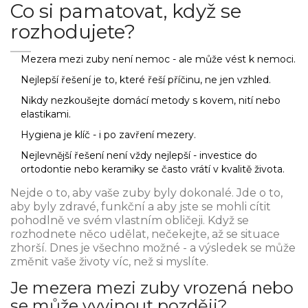
Co si pamatovat, když se
rozhodujete?
Mezera mezi zuby není nemoc - ale může vést k nemoci.
Nejlepší řešení je to, které řeší příčinu, ne jen vzhled.
Nikdy nezkoušejte domácí metody s kovem, nití nebo
elastikami.
Hygiena je klíč - i po zavření mezery.
Nejlevnější řešení není vždy nejlepší - investice do
ortodontie nebo keramiky se často vrátí v kvalitě života.
Nejde o to, aby vaše zuby byly dokonalé. Jde o to,
aby byly zdravé, funkční a aby jste se mohli cítit
pohodlně ve svém vlastním obličeji. Když se
rozhodnete něco udělat, nečekejte, až se situace
zhorší. Dnes je všechno možné - a výsledek se může
změnit vaše životy víc, než si myslíte.
Je mezera mezi zuby vrozená nebo
se může vyvinout později?