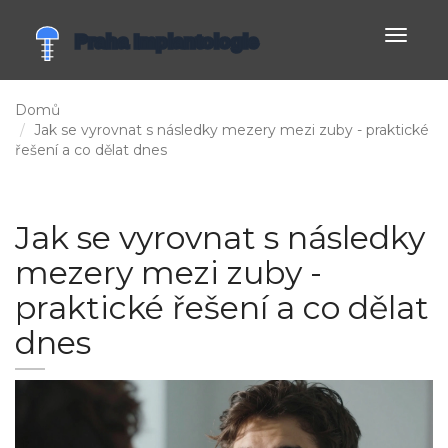
Zobrazi
navigac
Domů
Jak se vyrovnat s následky mezery mezi zuby - praktické
řešení a co dělat dnes
Jak se vyrovnat s následky
mezery mezi zuby -
praktické řešení a co dělat
dnes