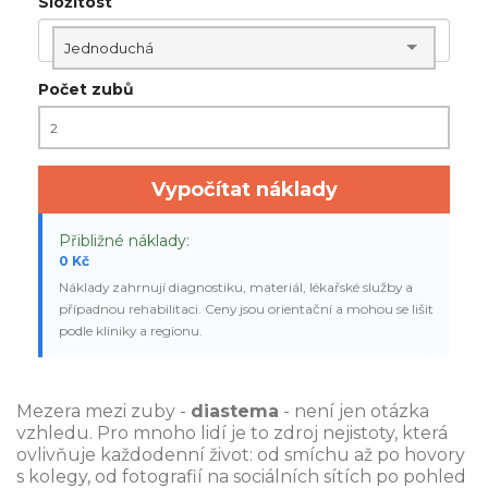
Složitost
Jednoduchá
Počet zubů
Vypočítat náklady
Přibližné náklady:
0 Kč
Náklady zahrnují diagnostiku, materiál, lékařské služby a
případnou rehabilitaci. Ceny jsou orientační a mohou se lišit
podle kliniky a regionu.
Mezera mezi zuby -
diastema
- není jen otázka
vzhledu. Pro mnoho lidí je to zdroj nejistoty, která
ovlivňuje každodenní život: od smíchu až po hovory
s kolegy, od fotografií na sociálních sítích po pohled