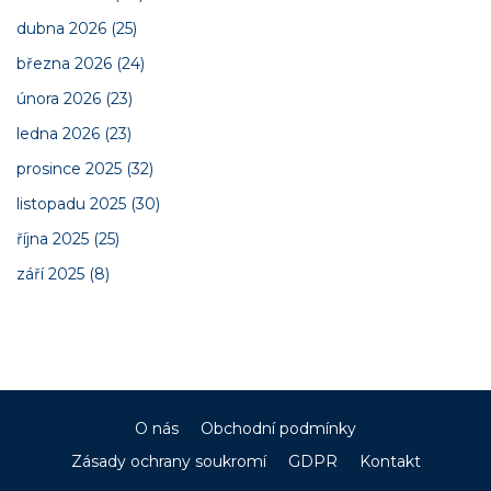
dubna 2026
(25)
března 2026
(24)
února 2026
(23)
ledna 2026
(23)
prosince 2025
(32)
listopadu 2025
(30)
října 2025
(25)
září 2025
(8)
O nás
Obchodní podmínky
Zásady ochrany soukromí
GDPR
Kontakt