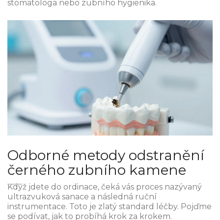
stomatologa nebo zubního hygienika.
Odborné metody odstranění
černého zubního kamene
Když jdete do ordinace, čeká vás proces nazývaný
ultrazvuková sanace
a následná ruční
instrumentace. Toto je zlatý standard léčby. Pojďme
se podívat, jak to probíhá krok za krokem.