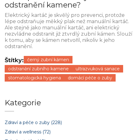
odstranění kamene?
Elektrický kartáč je skvělý pro prevenci, protože
lépe odstraňuje měkký plak než manuální kartáč.
Ale stejně jako manuální kartáč, ani elektrický
nezvládne odstranit již ztvrdlý zubní kámen. Slouží
k tomu, aby se kámen netvořil, nikoliv k jeho
odstranění.
Štítky:
černý zubní kámen
odstranění zubního kamene
ultrazvuková sanace
stomatologická hygiena
domácí péče o zuby
Kategorie
Zdraví a péče o zuby
(228)
Zdraví a wellness
(72)