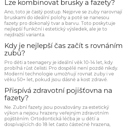
Lze kombinovat brusky a fazety?
Ano, toto je častý postup. Nejprve se zuby narovnají
bruskami do ideální polohy a poté se nanesou
fazety pro dokonalý tvar a barvu. Toto poskytuje
nejlepší funkční i estetický výsledek, ale je to
nejdražší varianta.
Kdy je nejlepší čas začít s rovnáním
zubů?
Pro děti a teenagery je ideální věk 10-14 let, kdy
probíhá růst čelisti. Pro dospělé není pozdě nikdy.
Moderní technologie umožňují rovnat zuby i ve
věku 50+ let, pokud jsou dásně a kost zdravé.
Přispívá zdravotní pojišťovna na
fazety?
Ne. Zubní fazety jsou považovány za estetický
výkon a nejsou hrazeny veřejným zdravotním
pojištěním. Ortodontická léčba je u dětí a
dospívajících do 18 let často částečně hrazena,