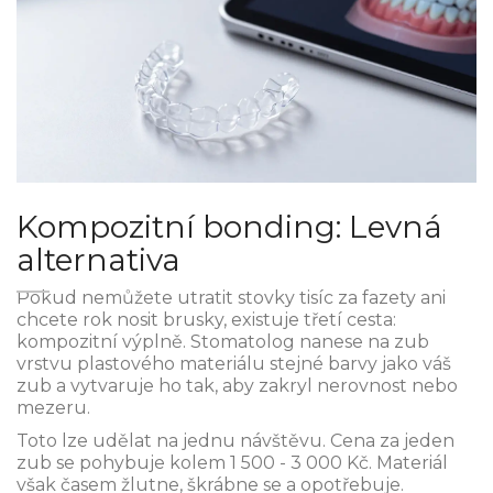
Kompozitní bonding: Levná
alternativa
Pokud nemůžete utratit stovky tisíc za fazety ani
chcete rok nosit brusky, existuje třetí cesta:
kompozitní výplně
. Stomatolog nanese na zub
vrstvu plastového materiálu stejné barvy jako váš
zub a vytvaruje ho tak, aby zakryl nerovnost nebo
mezeru.
Toto lze udělat na jednu návštěvu. Cena za jeden
zub se pohybuje kolem 1 500 - 3 000 Kč. Materiál
však časem žlutne, škrábne se a opotřebuje.