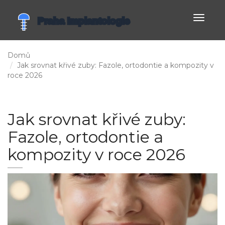
Zobrazi
navigac
Domů
Jak srovnat křivé zuby: Fazole, ortodontie a kompozity v
roce 2026
Jak srovnat křivé zuby:
Fazole, ortodontie a
kompozity v roce 2026