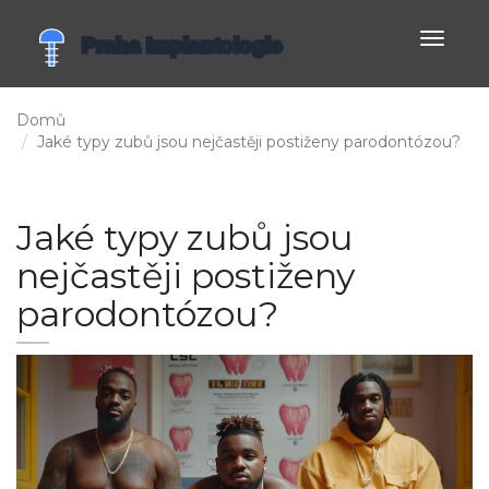
Zobrazi
navigac
Domů
Jaké typy zubů jsou nejčastěji postiženy parodontózou?
Jaké typy zubů jsou
nejčastěji postiženy
parodontózou?