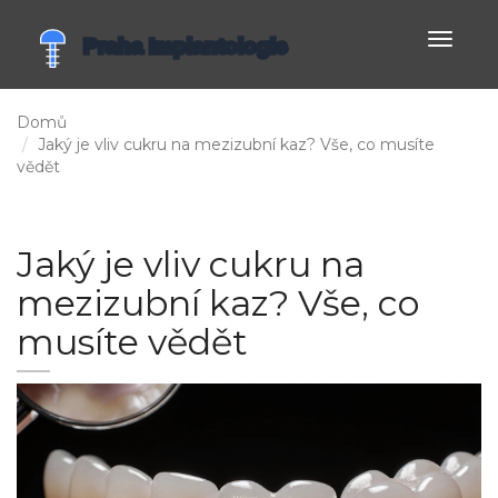
Zobrazi
navigac
Domů
Jaký je vliv cukru na mezizubní kaz? Vše, co musíte
vědět
Jaký je vliv cukru na
mezizubní kaz? Vše, co
musíte vědět