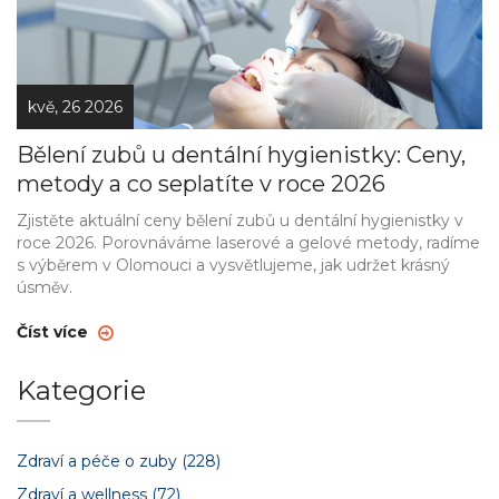
kvě, 26 2026
Bělení zubů u dentální hygienistky: Ceny,
metody a co seplatíte v roce 2026
Zjistěte aktuální ceny bělení zubů u dentální hygienistky v
roce 2026. Porovnáváme laserové a gelové metody, radíme
s výběrem v Olomouci a vysvětlujeme, jak udržet krásný
úsměv.
Číst více
Kategorie
Zdraví a péče o zuby
(228)
Zdraví a wellness
(72)