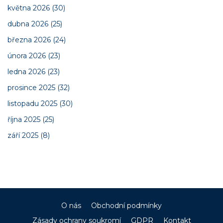
května 2026
(30)
dubna 2026
(25)
března 2026
(24)
února 2026
(23)
ledna 2026
(23)
prosince 2025
(32)
listopadu 2025
(30)
října 2025
(25)
září 2025
(8)
O nás
Obchodní podmínky
Zásady ochrany soukromí
GDPR
Kontakt