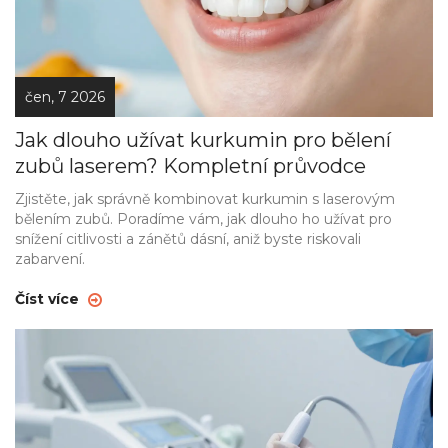
čen, 7 2026
Jak dlouho užívat kurkumin pro bělení
zubů laserem? Kompletní průvodce
Zjistěte, jak správně kombinovat kurkumin s laserovým
bělením zubů. Poradíme vám, jak dlouho ho užívat pro
snížení citlivosti a zánětů dásní, aniž byste riskovali
zabarvení.
Číst více