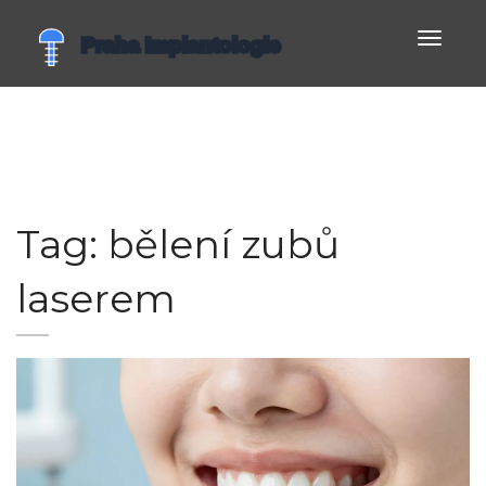
Zobrazi
navigac
Tag: bělení zubů
laserem