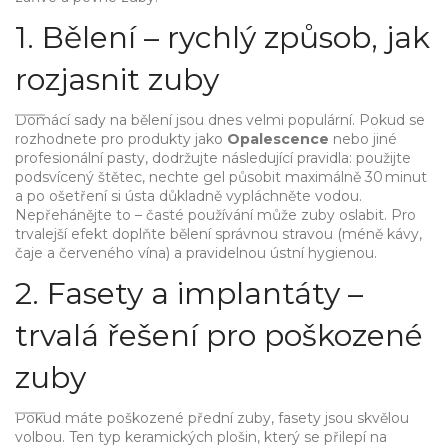
1. Bělení – rychlý způsob, jak
rozjasnit zuby
Domácí sady na bělení jsou dnes velmi populární. Pokud se
rozhodnete pro produkty jako
Opalescence
nebo jiné
profesionální pasty, dodržujte následující pravidla: použijte
podsvícený štětec, nechte gel působit maximálně 30 minut
a po ošetření si ústa důkladně vypláchněte vodou.
Nepřehánějte to – časté používání může zuby oslabit. Pro
trvalejší efekt doplňte bělení správnou stravou (méně kávy,
čaje a červeného vína) a pravidelnou ústní hygienou.
2. Fasety a implantáty –
trvalá řešení pro poškozené
zuby
Pokud máte poškozené přední zuby, fasety jsou skvělou
volbou. Ten typ keramických plošin, který se přilepí na