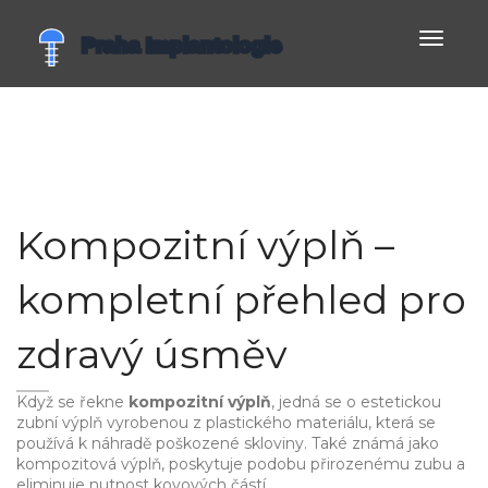
Zobrazi
navigac
Kompozitní výplň –
kompletní přehled pro
zdravý úsměv
Když se řekne
kompozitní výplň
,
jedná se o estetickou
zubní výplň vyrobenou z plastického materiálu, která se
používá k náhradě poškozené skloviny
. Také známá jako
kompozitová výplň
, poskytuje podobu přirozenému zubu a
eliminuje nutnost kovových částí.