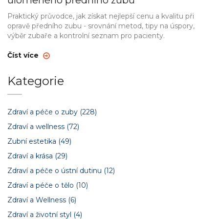
ulomeného předního zubu
Praktický průvodce, jak získat nejlepší cenu a kvalitu při
opravě předního zubu - srovnání metod, tipy na úspory,
výběr zubaře a kontrolní seznam pro pacienty.
Číst více
Kategorie
Zdraví a péče o zuby
(228)
Zdraví a wellness
(72)
Zubní estetika
(49)
Zdraví a krása
(29)
Zdraví a péče o ústní dutinu
(12)
Zdraví a péče o tělo
(10)
Zdraví a Wellness
(6)
Zdraví a životní styl
(4)