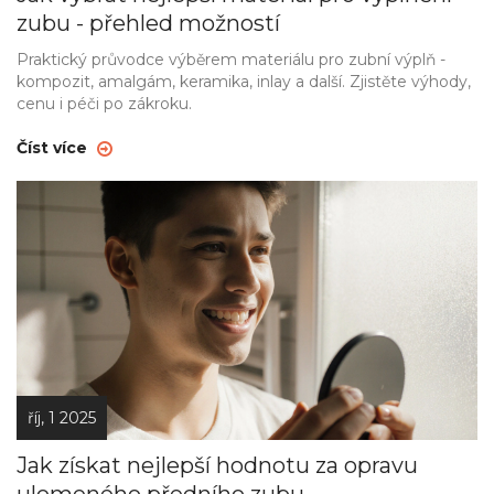
zubu - přehled možností
Praktický průvodce výběrem materiálu pro zubní výplň -
kompozit, amalgám, keramika, inlay a další. Zjistěte výhody,
cenu i péči po zákroku.
Číst více
říj, 1 2025
Jak získat nejlepší hodnotu za opravu