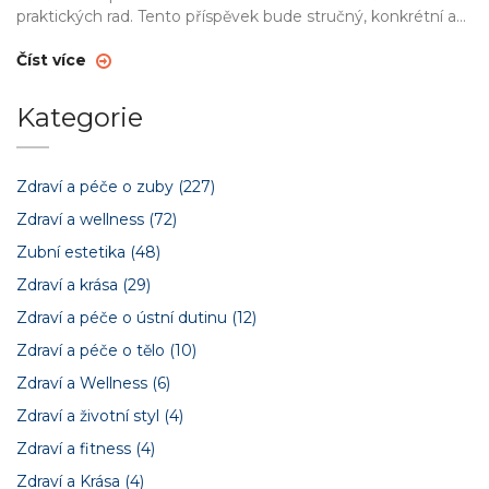
praktických rad. Tento příspěvek bude stručný, konkrétní a
užitečný, takže získáte spoustu informací do své výbavy.
Číst více
Kategorie
Zdraví a péče o zuby
(227)
Zdraví a wellness
(72)
Zubní estetika
(48)
Zdraví a krása
(29)
Zdraví a péče o ústní dutinu
(12)
Zdraví a péče o tělo
(10)
Zdraví a Wellness
(6)
Zdraví a životní styl
(4)
Zdraví a fitness
(4)
Zdraví a Krása
(4)