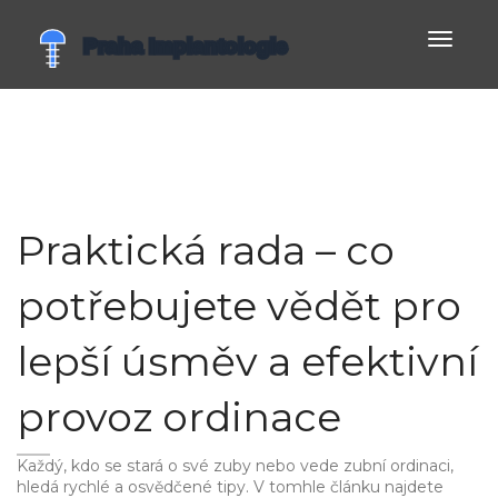
Zobrazi
navigac
Praktická rada – co
potřebujete vědět pro
lepší úsměv a efektivní
provoz ordinace
Každý, kdo se stará o své zuby nebo vede zubní ordinaci,
hledá rychlé a osvědčené tipy. V tomhle článku najdete