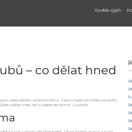
Vyviklá výplň
Ho
K
zubů – co dělat hned
Zd
Zd
Zu
práci nebo během večerního filmu. V první řadě není třeba panikařit,
můžete udělat hned, než si objednáte termín u zubaře.
Zd
Zd
oma
Zd
Zd
ložte na tvář v místě, kde cítíte bolest. Chlad zmenšuje otok a tlumí