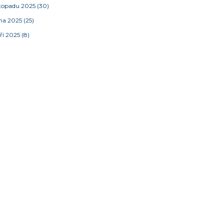
stopadu 2025
(30)
jna 2025
(25)
ří 2025
(8)