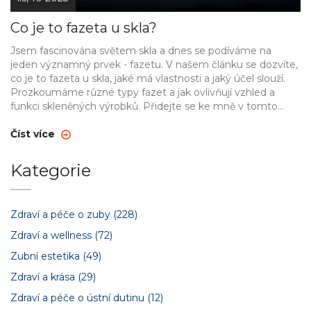
Co je to fazeta u skla?
Jsem fascinována světem skla a dnes se podíváme na
jeden významný prvek - fazetu. V našem článku se dozvíte,
co je to fazeta u skla, jaké má vlastnosti a jaký účel slouží.
Prozkoumáme různé typy fazet a jak ovlivňují vzhled a
funkci skleněných výrobků. Přidejte se ke mně v tomto
objevování krásy a sofistikovanosti skla.
Číst více
Kategorie
Zdraví a péče o zuby
(228)
Zdraví a wellness
(72)
Zubní estetika
(49)
Zdraví a krása
(29)
Zdraví a péče o ústní dutinu
(12)