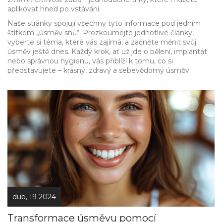
aplikovat hned po vstávání.
Naše stránky spojují všechny tyto informace pod jedním
štítkem „úsměv snů“. Prozkoumejte jednotlivé články,
vyberte si téma, které vás zajímá, a začněte měnit svůj
úsměv ještě dnes. Každý krok, ať už jde o bělení, implantát
nebo správnou hygienu, vás přiblíží k tomu, co si
představujete – krásný, zdravý a sebevědomý úsměv.
dub, 19 2024
Transformace úsměvu pomocí