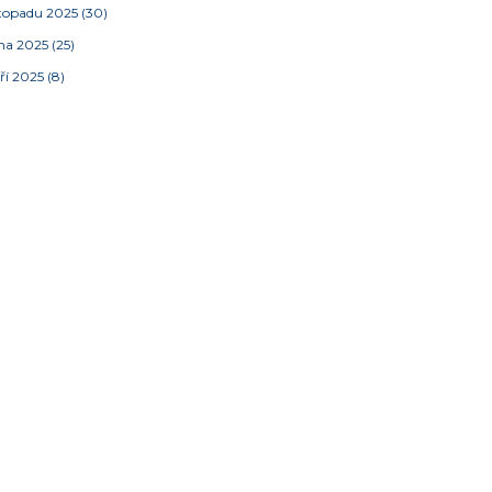
stopadu 2025
(30)
jna 2025
(25)
ří 2025
(8)