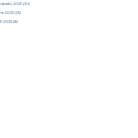
stopadu 2025
(30)
jna 2025
(25)
ří 2025
(8)