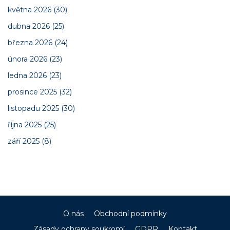
května 2026
(30)
dubna 2026
(25)
března 2026
(24)
února 2026
(23)
ledna 2026
(23)
prosince 2025
(32)
listopadu 2025
(30)
října 2025
(25)
září 2025
(8)
O nás
Obchodní podmínky
Zásady ochrany soukromí
GDPR
Kontakt