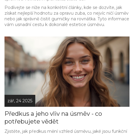
Podívejte se níže na konkrétní články, kde se dozvíte, jak
získat nejlepší hodnotu za opravu zuba, co nejvíc ničí úsměv
nebo jak správně čistit gumičky na rovnátka. Tyto informace
vám usnadní cestu k dokonalé estetice úsměvu.
zář, 24 2025
Předkus a jeho vliv na úsměv - co
potřebujete vědět
Zjistěte, jak předkus mění vzhled úsměvu, jaké jsou funkční