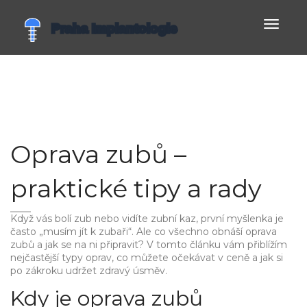
Zobrazi
navigac
Oprava zubů –
praktické tipy a rady
Když vás bolí zub nebo vidíte zubní kaz, první myšlenka je
často „musím jít k zubaři“. Ale co všechno obnáší oprava
zubů a jak se na ni připravit? V tomto článku vám přiblížím
nejčastější typy oprav, co můžete očekávat v ceně a jak si
po zákroku udržet zdravý úsměv.
Kdy je oprava zubů