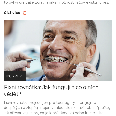
to ovlivňuje vaše zdraví a jaké možnosti léčby existují dnes.
Číst více
lis, 6 2025
Fixní rovnátka: Jak fungují a co o nich
vědět?
Fixní rovnátka nejsou jen pro teenagery - fungují i u
dospělých a zlepšují nejen vzhled, ale i zdraví zubů. Zjistěte,
jak přesouvají zuby, co je lepší - kovová nebo keramická