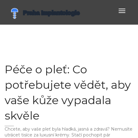
Zobrazi
navigac
Péče o pleť: Co
potřebujete vědět, aby
vaše kůže vypadala
skvěle
Chcete, aby vaše pleť byla hladká, jasná a zdravá? Nemusíte
utrácet tisíce za luxusní krémy. Stačí pochopit pár