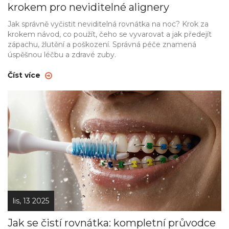
krokem pro neviditelné alignery
Jak správně vyčistit neviditelná rovnátka na noc? Krok za
krokem návod, co použít, čeho se vyvarovat a jak předejít
zápachu, žlutění a poškození. Správná péče znamená
úspěšnou léčbu a zdravé zuby.
Číst více
lis, 13 2025
Jak se čistí rovnátka: kompletní průvodce