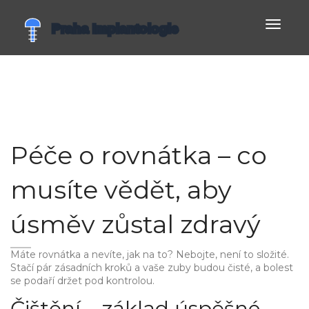
Zobrazi
navigac
Péče o rovnátka – co
musíte vědět, aby
úsměv zůstal zdravý
Máte rovnátka a nevíte, jak na to? Nebojte, není to složité.
Stačí pár zásadních kroků a vaše zuby budou čisté, a bolest
se podaří držet pod kontrolou.
Čištění – základ úspěšné