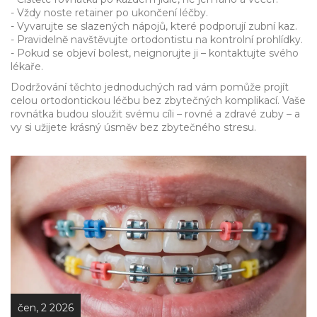
- Vždy noste retainer po ukončení léčby.
- Vyvarujte se slazených nápojů, které podporují zubní kaz.
- Pravidelně navštěvujte ortodontistu na kontrolní prohlídky.
- Pokud se objeví bolest, neignorujte ji – kontaktujte svého
lékaře.
Dodržování těchto jednoduchých rad vám pomůže projít
celou ortodontickou léčbu bez zbytečných komplikací. Vaše
rovnátka budou sloužit svému cíli – rovné a zdravé zuby – a
vy si užijete krásný úsměv bez zbytečného stresu.
čen, 2 2026