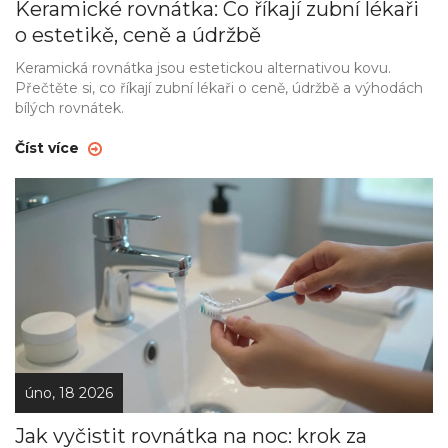
Keramické rovnátka: Co říkají zubní lékaři
o estetikě, ceně a údržbě
Keramická rovnátka jsou estetickou alternativou kovu.
Přečtěte si, co říkají zubní lékaři o ceně, údržbě a výhodách
bílých rovnátek.
Číst více
úno, 18 2026
Jak vyčistit rovnátka na noc: krok za