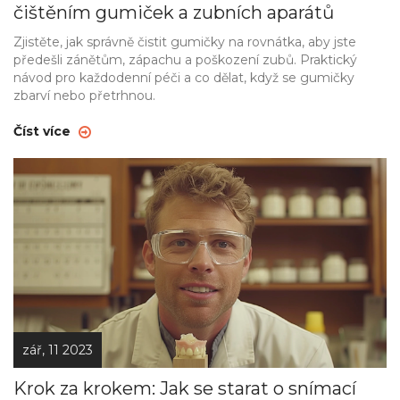
čištěním gumiček a zubních aparátů
Zjistěte, jak správně čistit gumičky na rovnátka, aby jste
předešli zánětům, zápachu a poškození zubů. Praktický
návod pro každodenní péči a co dělat, když se gumičky
zbarví nebo přetrhnou.
Číst více
zář, 11 2023
Krok za krokem: Jak se starat o snímací