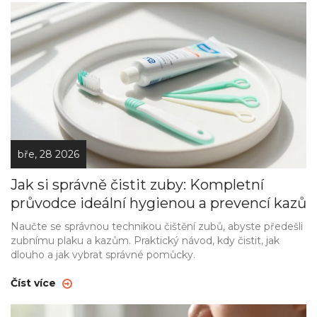
bře, 28 2026
Jak si správně čistit zuby: Kompletní
průvodce ideální hygienou a prevencí kazů
Naučte se správnou technikou čištění zubů, abyste předešli
zubnímu plaku a kazům. Praktický návod, kdy čistit, jak
dlouho a jak vybrat správné pomůcky.
Číst více