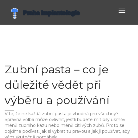
Zobrazi
navigac
Zubní pasta – co je
důležité vědět při
výběru a používání
Víte, že ne každá zubní pasta je vhodná pro všechny?
Správná volba může ovlivnit, jestli budete mít bílý úsměv,
méně zubního kazu nebo méně citlivých zubů. Proto se
pojďme podívat, jak si vybrat tu pravou a jak ji používat, aby
vám skutečně pomáhala.