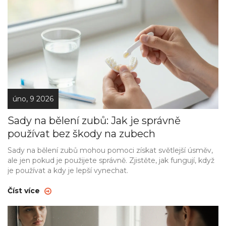
úno, 9 2026
Sady na bělení zubů: Jak je správně
používat bez škody na zubech
Sady na bělení zubů mohou pomoci získat světlejší úsměv,
ale jen pokud je použijete správně. Zjistěte, jak fungují, když
je používat a kdy je lepší vynechat.
Číst více