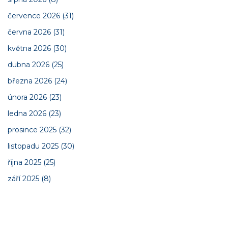
července 2026
(31)
června 2026
(31)
května 2026
(30)
dubna 2026
(25)
března 2026
(24)
února 2026
(23)
ledna 2026
(23)
prosince 2025
(32)
listopadu 2025
(30)
října 2025
(25)
září 2025
(8)