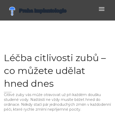
Zobrazi
navigac
Léčba citlivosti zubů –
co můžete udělat
hned dnes
Citlivé zuby vás může otravovat už při každém doušku
studené vody. Naštěstí ne vždy musíte běžet hned do
ordinace. Někdy stačí pár jednoduchých změn v každodenní
péči, které rychle zmírní nepříjemné pocity.