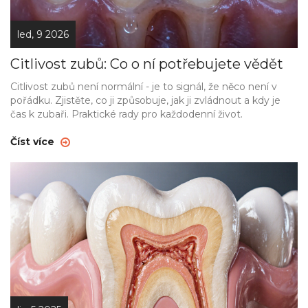
led, 9 2026
Citlivost zubů: Co o ní potřebujete vědět
Citlivost zubů není normální - je to signál, že něco není v
pořádku. Zjistěte, co ji způsobuje, jak ji zvládnout a kdy je
čas k zubaři. Praktické rady pro každodenní život.
Číst více