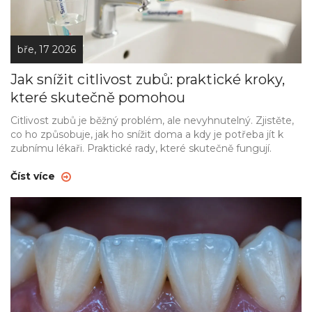
bře, 17 2026
Jak snížit citlivost zubů: praktické kroky,
které skutečně pomohou
Citlivost zubů je běžný problém, ale nevyhnutelný. Zjistěte,
co ho způsobuje, jak ho snížit doma a kdy je potřeba jít k
zubnímu lékaři. Praktické rady, které skutečně fungují.
Číst více