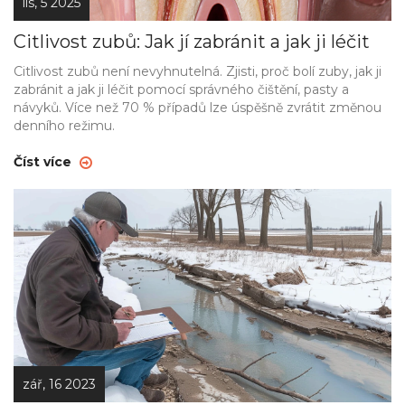
lis, 5 2025
Citlivost zubů: Jak jí zabránit a jak ji léčit
Citlivost zubů není nevyhnutelná. Zjisti, proč bolí zuby, jak ji
zabránit a jak ji léčit pomocí správného čištění, pasty a
návyků. Více než 70 % případů lze úspěšně zvrátit změnou
denního režimu.
Číst více
zář, 16 2023